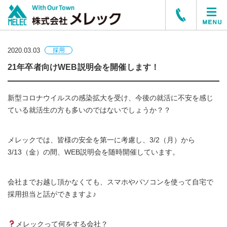
2020.03.03
採用
21年卒者向けWEB説明会を開催します！
新型コロナウイルスの感染拡大を受け、今後の就活に不安を感じ
ている就活生の方も多いのではないでしょうか？？
メレックでは、皆様の安全を第一に考慮し、3/2（月）から
3/13（金）の間、WEB説明会を随時開催しています。
会社までお越し頂かなくても、スマホやパソコンを使って自宅で
採用担当と話ができますよ♪
メレックって何をする会社？