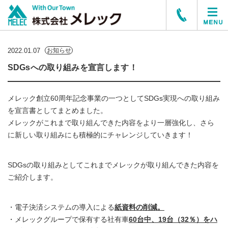
2022.01.07
お知らせ
SDGsへの取り組みを宣言します！
メレック創立60周年記念事業の一つとしてSDGs実現への取り組み
を宣言書としてまとめました。
メレックがこれまで取り組んできた内容をより一層強化し、さら
に新しい取り組みにも積極的にチャレンジしていきます！
SDGsの取り組みとしてこれまでメレックが取り組んできた内容を
ご紹介します。
・電子決済システムの導入による
紙資料の削減。
・メレックグループで保有する社有車
60台中、19台（32％）をハ